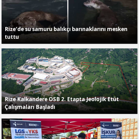
Rize'de su samuru balıkçı barınaklarını mesken
tuttu
Rize Kalkandere OSB 2. Etapta Jeolojik Etüt
Çalışmaları Başladı