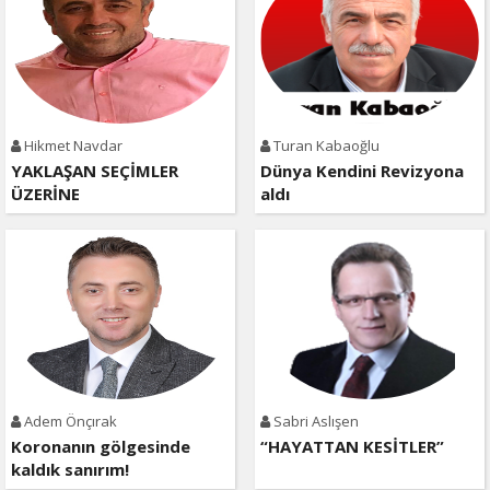
Hikmet Navdar
Turan Kabaoğlu
YAKLAŞAN SEÇİMLER
Dünya Kendini Revizyona
ÜZERİNE
aldı
Adem Önçırak
Sabri Aslışen
Koronanın gölgesinde
“HAYATTAN KESİTLER”
kaldık sanırım!