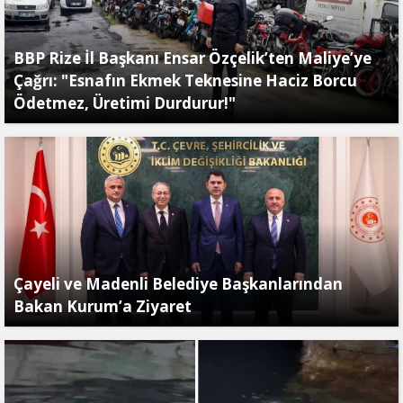
BBP Rize İl Başkanı Ensar Özçelik’ten Maliye’ye
Çağrı: "Esnafın Ekmek Teknesine Haciz Borcu
Ödetmez, Üretimi Durdurur!"
Çayeli ve Madenli Belediye Başkanlarından
Bakan Kurum’a Ziyaret