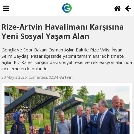
Rize-Artvin Havalimanı Karşısına
Yeni Sosyal Yaşam Alan
Gençlik ve Spor Bakanı Osman Aşkın Bak ile Rize Valisi İhsan
Selim Baydaş, Pazar ilçesinde yapımı tamamlanarak hizmete
açılan Kız Kalesi karşısındaki sosyal tesis ve rekreasyon alanında
incelemelerde bulundu.
30 Mayıs 2026, Cumartesi, 02:34 -
Artvin