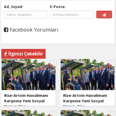
Ad, Soyad:
E-Posta:
Facebook Yorumları
İlginizi Çekebilir
Rize-Artvin Havalimanı
Rize-Artvin Havalimanı
Karşısına Yeni Sosyal
Karşısına Yeni Sosyal
Yaşam Alan
Yaşam Alan