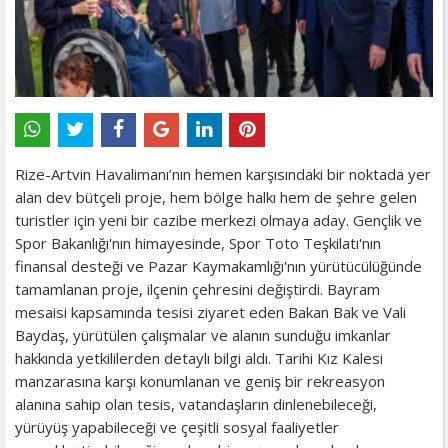
Rize-Artvin Havalimanı’nın hemen karşısındaki bir noktada yer
alan dev bütçeli proje, hem bölge halkı hem de şehre gelen
turistler için yeni bir cazibe merkezi olmaya aday. Gençlik ve
Spor Bakanlığı'nın himayesinde, Spor Toto Teşkilatı'nın
finansal desteği ve Pazar Kaymakamlığı'nın yürütücülüğünde
tamamlanan proje, ilçenin çehresini değiştirdi. Bayram
mesaisi kapsamında tesisi ziyaret eden Bakan Bak ve Vali
Baydaş, yürütülen çalışmalar ve alanın sunduğu imkanlar
hakkında yetkililerden detaylı bilgi aldı. Tarihi Kız Kalesi
manzarasına karşı konumlanan ve geniş bir rekreasyon
alanına sahip olan tesis, vatandaşların dinlenebileceği,
yürüyüş yapabileceği ve çeşitli sosyal faaliyetler