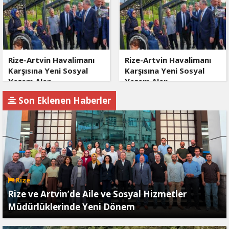
Rize-Artvin Havalimanı
Rize-Artvin Havalimanı
Karşısına Yeni Sosyal
Karşısına Yeni Sosyal
Yaşam Alan
Yaşam Alan
Son Eklenen Haberler
Rize
Rize ve Artvin’de Aile ve Sosyal Hizmetler
Müdürlüklerinde Yeni Dönem