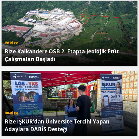
Rize
Rize Kalkandere OSB 2. Etapta Jeolojik Etüt
Çalışmaları Başladı
Rize
Rize İŞKUR’dan Üniversite Tercihi Yapan
Adaylara DABİS Desteği