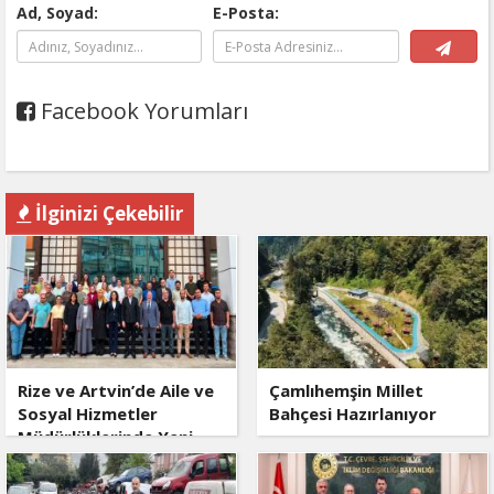
Ad, Soyad:
E-Posta:
Facebook Yorumları
İlginizi Çekebilir
Rize ve Artvin’de Aile ve
Çamlıhemşin Millet
Sosyal Hizmetler
Bahçesi Hazırlanıyor
Müdürlüklerinde Yeni
Dönem