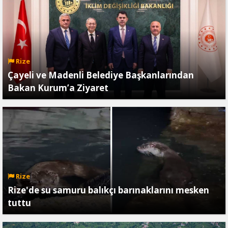
Rize
Çayeli ve Madenli Belediye Başkanlarından
Bakan Kurum’a Ziyaret
Rize
Rize'de su samuru balıkçı barınaklarını mesken
tuttu