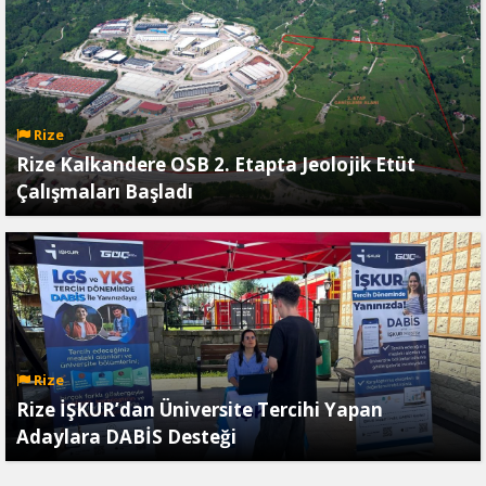
Rize
Rize Kalkandere OSB 2. Etapta Jeolojik Etüt
Çalışmaları Başladı
Rize
Rize İŞKUR’dan Üniversite Tercihi Yapan
Adaylara DABİS Desteği