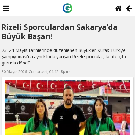
Rizeli Sporculardan Sakarya’da
Büyük Başarı!
23-24 Mayıs tarihlerinde düzenlenen Büyükler Kuraş Türkiye
Şampiyonası’na aynı kiloda yarışan Rizeli sporcular, kente çifte
gururla döndü.
30 Mayıs 2026, Cumartesi, 04:42 -
Spor