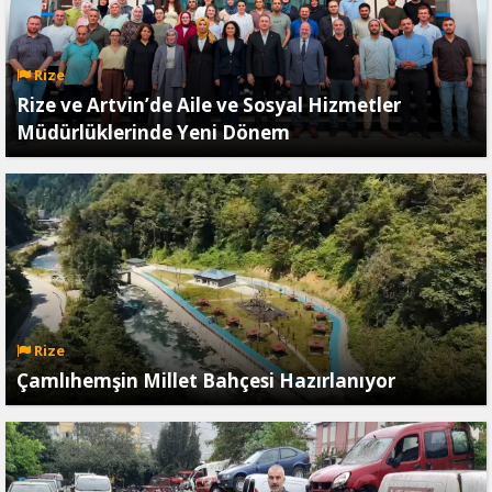
Rize
Rize ve Artvin’de Aile ve Sosyal Hizmetler
Müdürlüklerinde Yeni Dönem
Rize
Çamlıhemşin Millet Bahçesi Hazırlanıyor