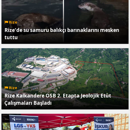
Rize
Rize'de su samuru balıkçı barınaklarını mesken
tuttu
Rize
Rize Kalkandere OSB 2. Etapta Jeolojik Etüt
Çalışmaları Başladı