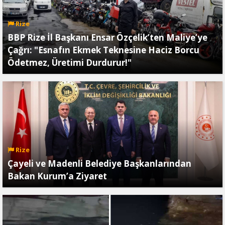
Rize
BBP Rize İl Başkanı Ensar Özçelik’ten Maliye’ye
Çağrı: "Esnafın Ekmek Teknesine Haciz Borcu
Ödetmez, Üretimi Durdurur!"
Rize
Çayeli ve Madenli Belediye Başkanlarından
Bakan Kurum’a Ziyaret