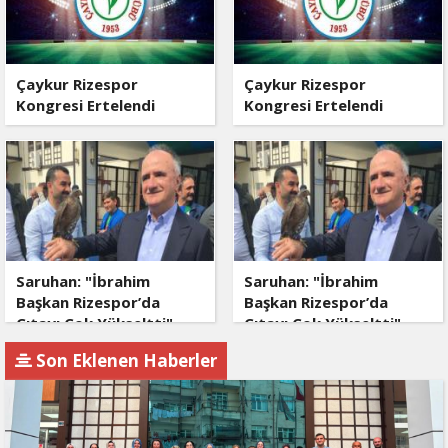
Çaykur Rizespor
Çaykur Rizespor
Kongresi Ertelendi
Kongresi Ertelendi
Saruhan: "İbrahim
Saruhan: "İbrahim
Başkan Rizespor’da
Başkan Rizespor’da
Çıtayı Çok Yükseltti"
Çıtayı Çok Yükseltti"
Son Eklenen Haberler