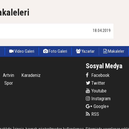
akaleleri
18.04.2019
e
Video Galeri
Foto Galeri
Yazarlar
Makaleler
Sosyal Medya
Artvin
Karadeniz
Facebook
Spor
Twitter
Youtube
Instagram
Google+
RSS