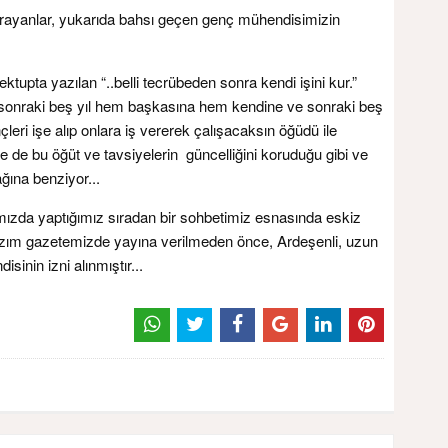
 arayanlar, yukarıda bahsı geçen genç mühendisimizin
ektupta yazılan “..belli tecrübeden sonra kendi işini kur.”
 sonraki beş yıl hem başkasına hem kendine ve sonraki beş
çleri işe alıp onlara iş vererek çalışacaksın öğüdü ile
de de bu öğüt ve tavsiyelerin güncelliğini koruduğu gibi ve
ğına benziyor...
mızda yaptığımız sıradan bir sohbetimiz esnasında eskiz
Yazım gazetemizde yayına verilmeden önce, Ardeşenli, uzun
inin izni alınmıştır...