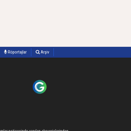
Röportajlar
Arşiv