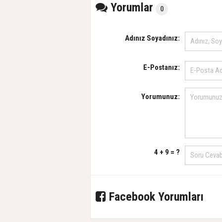
Yorumlar
0
Adınız Soyadınız:
E-Postanız:
Yorumunuz:
4 + 9 = ?
Facebook Yorumları