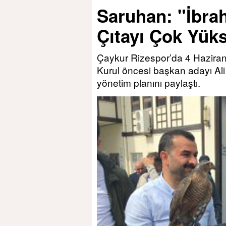
Saruhan: "İbra
Çıtayı Çok Yüks
Çaykur Rizespor’da 4 Haziran
Kurul öncesi başkan adayı Al
yönetim planını paylaştı.