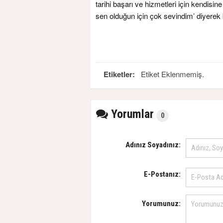
tarihi başarı ve hizmetleri için kendisi
sen olduğun için çok sevindim’ diyerek baş
Etiketler:
Etiket Eklenmemiş.
Yorumlar
0
Adınız Soyadınız:
E-Postanız:
Yorumunuz: