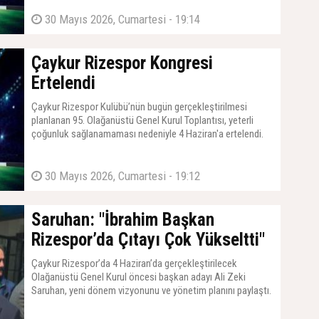
30 Mayıs 2026, Cumartesi - 19:14
Çaykur Rizespor Kongresi
Ertelendi
Çaykur Rizespor Kulübü’nün bugün gerçekleştirilmesi
planlanan 95. Olağanüstü Genel Kurul Toplantısı, yeterli
çoğunluk sağlanamaması nedeniyle 4 Haziran'a ertelendi.
30 Mayıs 2026, Cumartesi - 19:12
Saruhan: "İbrahim Başkan
Rizespor’da Çıtayı Çok Yükseltti"
Çaykur Rizespor’da 4 Haziran’da gerçekleştirilecek
Olağanüstü Genel Kurul öncesi başkan adayı Ali Zeki
Saruhan, yeni dönem vizyonunu ve yönetim planını paylaştı.