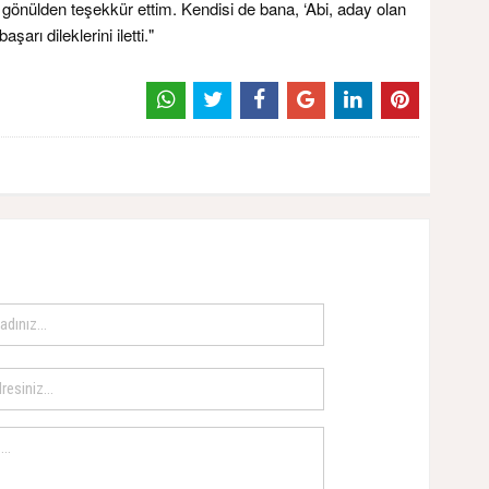
ne gönülden teşekkür ettim. Kendisi de bana, ‘Abi, aday olan
arı dileklerini iletti."