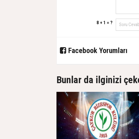
8 + 1 = ?
Facebook Yorumları
Bunlar da ilginizi çek