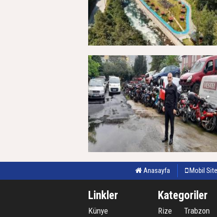
Anasayfa
Mobil Sit
31 Temmuz 2026, Cuma - 00:04
Linkler
Kategoriler
Künye
Rize
Trabzon