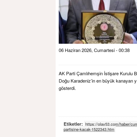
06 Haziran 2026, Cumartesi - 00:38
AK Parti Çamlıhemşin İstişare Kurulu 
Doğu Karadeniz’in en büyük kanayan yara
gösterdi.
Etiketler:
https://olay53.com/haber/cum
partisine-kacak-1522343.htm