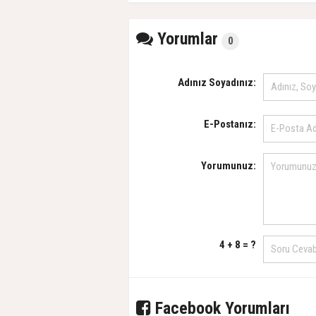
Yorumlar
0
Adınız Soyadınız:
E-Postanız:
Yorumunuz:
4 + 8 = ?
Facebook Yorumları