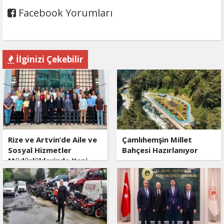
Facebook Yorumları
İlginizi Çekebilir
Rize ve Artvin’de Aile ve
Çamlıhemşin Millet
Sosyal Hizmetler
Bahçesi Hazırlanıyor
Müdürlüklerinde Yeni
Dönem