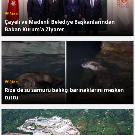
Rize
Çayeli ve Madenli Belediye Başkanlarından
Bakan Kurum’a Ziyaret
Rize
Rize'de su samuru balıkçı barınaklarını mesken
tuttu