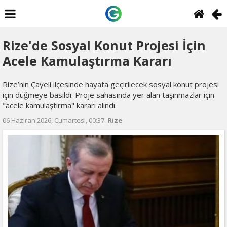
Rize'de Sosyal Konut Projesi İçin
Acele Kamulaştırma Kararı
Rize’nin Çayeli ilçesinde hayata geçirilecek sosyal konut projesi
için düğmeye basıldı. Proje sahasında yer alan taşınmazlar için
"acele kamulaştırma" kararı alındı.
06 Haziran 2026, Cumartesi, 00:37 -
Rize