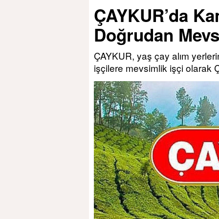
ÇAYKUR’da Kam
Doğrudan Mevsim
ÇAYKUR, yaş çay alım yerler
işçilere mevsimlik işçi olarak