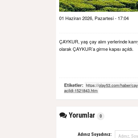
01 Haziran 2026, Pazartesi - 17:04
ÇAYKUR, yaş çay alım yerlerinde kamyo
olarak ÇAYKUR’a girme kapısı açıldı.
Etiketler:
https://olay53.com/haber/ca
acildi-1521843.htm
Yorumlar
0
Adınız Soyadınız: