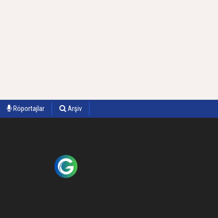
Röportajlar
Arşiv