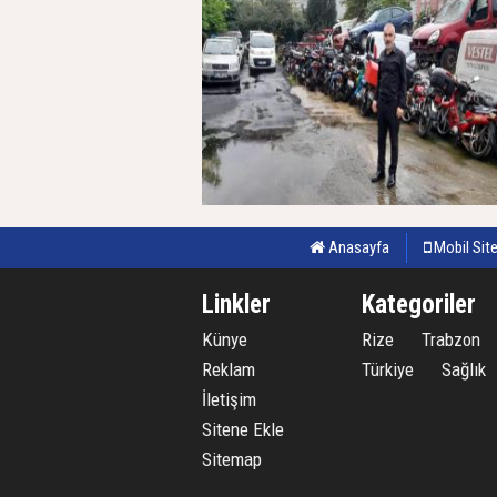
Anasayfa
Mobil Sit
31 Temmuz 2026, Cuma - 00:04
Linkler
Kategoriler
Künye
Rize
Trabzon
Reklam
Türkiye
Sağlık
İletişim
Sitene Ekle
Sitemap