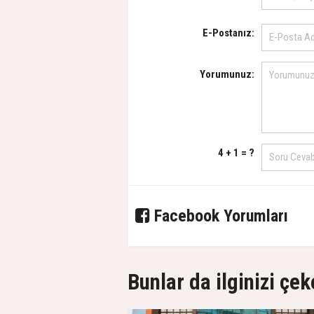
E-Postanız:
Yorumunuz:
4 + 1 = ?
Facebook Yorumları
Bunlar da ilginizi çek