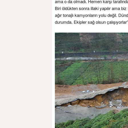
ama o da olmadı. Hemen karşı tarafında 
Biri öldükten sonra illaki yapılır ama bi
ağır tonajlı kamyonların yolu değil. Dü
durumda. Ekipler sağ olsun çalışıyorlar” 