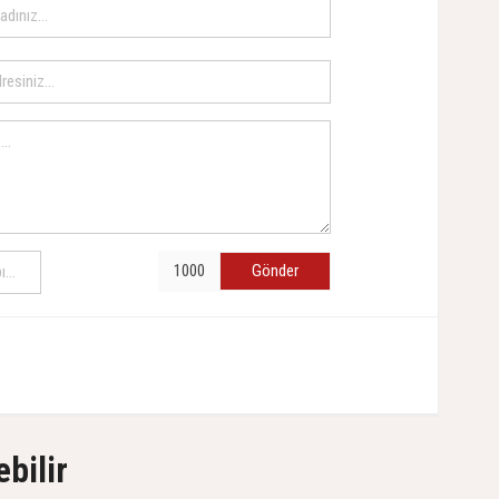
Gönder
ebilir