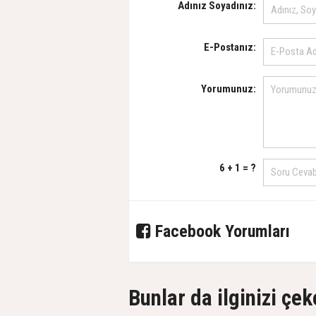
Adınız Soyadınız:
E-Postanız:
Yorumunuz:
6 + 1 = ?
Facebook Yorumları
Bunlar da ilginizi çek