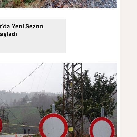
r'da Yeni Sezon
aşladı