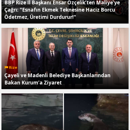
BBP Rize İl Başkanı Ensar Özçelik’ten Maliye’ye
Çağrı: "Esnafın Ekmek Teknesine Haciz Borcu
Ödetmez, Üretimi Durdurur!"
Rize
Çayeli ve Madenli Belediye Başkanlarından
Bakan Kurum’a Ziyaret