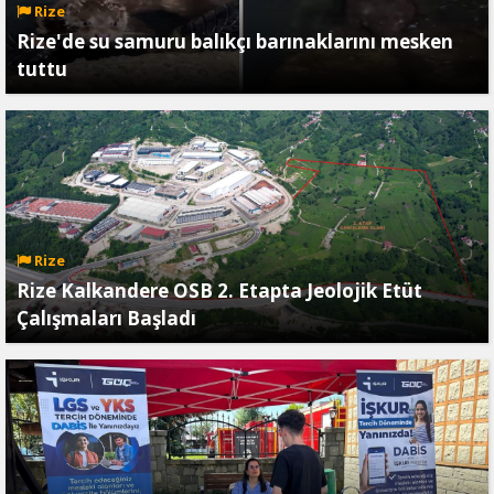
Rize
Rize'de su samuru balıkçı barınaklarını mesken
tuttu
Rize
Rize Kalkandere OSB 2. Etapta Jeolojik Etüt
Çalışmaları Başladı