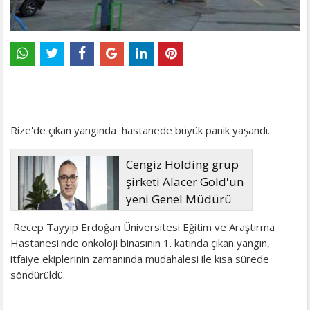
Rize'de çıkan yangında hastanede büyük panik yaşandı.
Cengiz Holding grup
şirketi Alacer Gold'un
yeni Genel Müdürü
Murat Güreşçi oldu
Recep Tayyip Erdoğan Üniversitesi Eğitim ve Araştırma
Hastanesi'nde onkoloji binasının 1. katında çıkan yangın,
itfaiye ekiplerinin zamanında müdahalesi ile kısa sürede
söndürüldü.