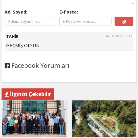
Ad, Soyad:
E-Posta:
TAHİR
04.01.2025, 22:39
GEÇMİŞ OLSUN
Facebook Yorumları
İlginizi Çekebilir