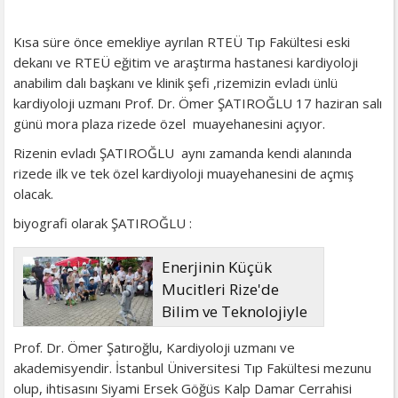
Kısa süre önce emekliye ayrılan RTEÜ Tıp Fakültesi eski
dekanı ve RTEÜ eğitim ve araştırma hastanesi kardiyoloji
anabilim dalı başkanı ve klinik şefi ,rizemizin evladı ünlü
kardiyoloji uzmanı Prof. Dr. Ömer ŞATIROĞLU 17 haziran salı
günü mora plaza rizede özel muayehanesini açıyor.
Rizenin evladı ŞATIROĞLU aynı zamanda kendi alanında
rizede ilk ve tek özel kardiyoloji muayehanesini de açmış
olacak.
biyografi olarak ŞATIROĞLU :
Enerjinin Küçük
Mucitleri Rize'de
Bilim ve Teknolojiyle
Buluştu
Prof. Dr. Ömer Şatıroğlu, Kardiyoloji uzmanı ve
akademisyendir. İstanbul Üniversitesi Tıp Fakültesi mezunu
olup, ihtisasını Siyami Ersek Göğüs Kalp Damar Cerrahisi