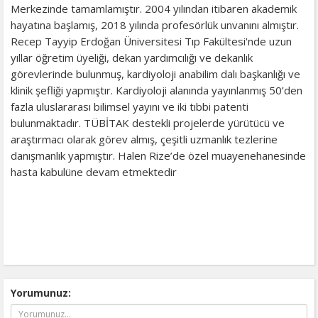
Merkezinde tamamlamıştır. 2004 yılından itibaren akademik
hayatına başlamış, 2018 yılında profesörlük unvanını almıştır.
Recep Tayyip Erdoğan Üniversitesi Tıp Fakültesi'nde uzun
yıllar öğretim üyeliği, dekan yardımcılığı ve dekanlık
görevlerinde bulunmuş, kardiyoloji anabilim dalı başkanlığı ve
klinik şefliği yapmıştır. Kardiyoloji alanında yayınlanmış 50’den
fazla uluslararası bilimsel yayını ve iki tıbbi patenti
bulunmaktadır. TÜBİTAK destekli projelerde yürütücü ve
araştırmacı olarak görev almış, çeşitli uzmanlık tezlerine
danışmanlık yapmıştır. Halen Rize’de özel muayenehanesinde
hasta kabulüne devam etmektedir
Yorumunuz: