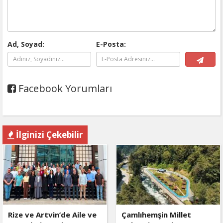
Ad, Soyad:
E-Posta:
Facebook Yorumları
İlginizi Çekebilir
Rize ve Artvin’de Aile ve
Çamlıhemşin Millet