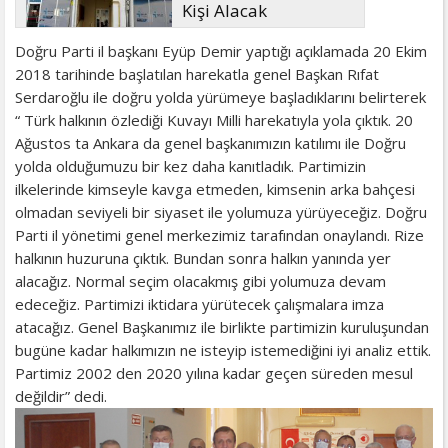
Kişi Alacak
Doğru Parti il başkanı Eyüp Demir yaptığı açıklamada 20 Ekim
2018 tarihinde başlatılan harekatla genel Başkan Rıfat
Serdaroğlu ile doğru yolda yürümeye başladıklarını belirterek
“ Türk halkının özlediği Kuvayı Milli harekatıyla yola çıktık. 20
Ağustos ta Ankara da genel başkanımızın katılımı ile Doğru
yolda olduğumuzu bir kez daha kanıtladık. Partimizin
ilkelerinde kimseyle kavga etmeden, kimsenin arka bahçesi
olmadan seviyeli bir siyaset ile yolumuza yürüyeceğiz. Doğru
Parti il yönetimi genel merkezimiz tarafından onaylandı. Rize
halkının huzuruna çıktık. Bundan sonra halkın yanında yer
alacağız. Normal seçim olacakmış gibi yolumuza devam
edeceğiz. Partimizi iktidara yürütecek çalışmalara imza
atacağız. Genel Başkanımız ile birlikte partimizin kuruluşundan
bugüne kadar halkımızın ne isteyip istemediğini iyi analiz ettik.
Partimiz 2002 den 2020 yılına kadar geçen süreden mesul
değildir” dedi.