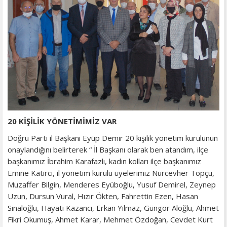
20 KİŞİLİK YÖNETİMİMİZ VAR
Doğru Parti il Başkanı Eyüp Demir 20 kişilik yönetim kurulunun
onaylandığını belirterek “ İl Başkanı olarak ben atandım, ilçe
başkanımız İbrahim Karafazlı, kadın kolları ilçe başkanımız
Emine Katırcı, il yönetim kurulu üyelerimiz Nurcevher Topçu,
Muzaffer Bilgin, Menderes Eyüboğlu, Yusuf Demirel, Zeynep
Uzun, Dursun Vural, Hızır Ökten, Fahrettin Ezen, Hasan
Sinaloğlu, Hayatı Kazancı, Erkan Yılmaz, Güngör Aloğlu, Ahmet
Fikri Okumuş, Ahmet Karar, Mehmet Özdoğan, Cevdet Kurt