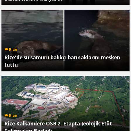
Rize
Rize'de su samuru balıkçı barınaklarını mesken
tuttu
Rize
Rize Kalkandere OSB 2. Etapta Jeolojik Etüt
Çalışmaları Başladı