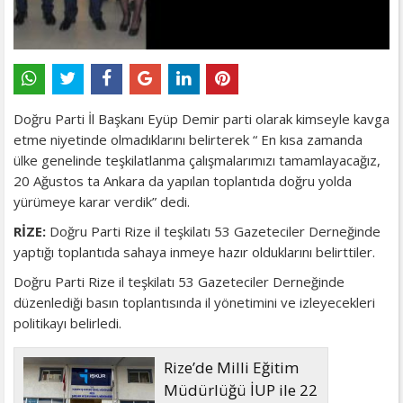
Doğru Parti İl Başkanı Eyüp Demir parti olarak kimseyle kavga
etme niyetinde olmadıklarını belirterek “ En kısa zamanda
ülke genelinde teşkilatlanma çalışmalarımızı tamamlayacağız,
20 Ağustos ta Ankara da yapılan toplantıda doğru yolda
yürümeye karar verdik” dedi.
RİZE:
Doğru Parti Rize il teşkilatı 53 Gazeteciler Derneğinde
yaptığı toplantıda sahaya inmeye hazır olduklarını belirttiler.
Doğru Parti Rize il teşkilatı 53 Gazeteciler Derneğinde
düzenlediği basın toplantısında il yönetimini ve izleyecekleri
politikayı belirledi.
Rize’de Milli Eğitim
Müdürlüğü İUP ile 22