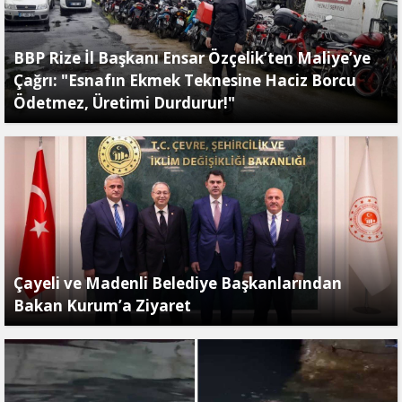
BBP Rize İl Başkanı Ensar Özçelik’ten Maliye’ye
Çağrı: "Esnafın Ekmek Teknesine Haciz Borcu
Ödetmez, Üretimi Durdurur!"
Çayeli ve Madenli Belediye Başkanlarından
Bakan Kurum’a Ziyaret