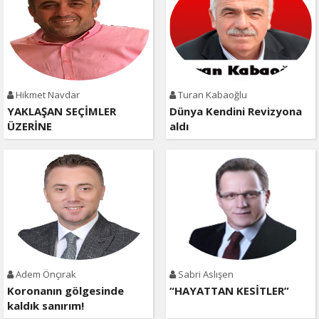
Hikmet Navdar
Turan Kabaoğlu
YAKLAŞAN SEÇİMLER
Dünya Kendini Revizyona
ÜZERİNE
aldı
Adem Önçırak
Sabri Aslışen
Koronanın gölgesinde
“HAYATTAN KESİTLER”
kaldık sanırım!