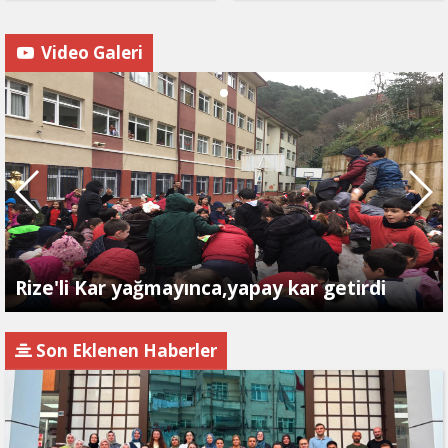
Video Galeri
Rize'li Kar yağmayınca,yapay kar getirdi
Son Eklenen Haberler