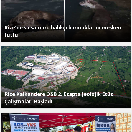
Rize'de su samuru balıkçı barınaklarını mesken
tuttu
Rize Kalkandere OSB 2. Etapta Jeolojik Etüt
Çalışmaları Başladı