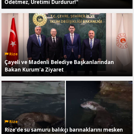
Ödetmez, Üretimi Durdurur!"
Rize
Çayeli ve Madenli Belediye Başkanlarından
Bakan Kurum’a Ziyaret
Rize
Rize'de su samuru balıkçı barınaklarını mesken