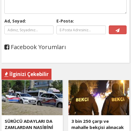
Ad, Soyad:
E-Posta:
Facebook Yorumları
İlginizi Çekebilir
SÜRÜCÜ ADAYLARI DA
3 bin 250 çarşı ve
ZAMLARDAN NASİBİNİ
mahalle bekçisi alınacak