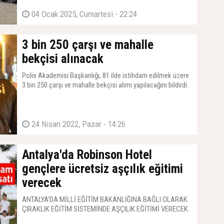
04 Ocak 2025, Cumartesi - 22:24
3 bin 250 çarşı ve mahalle
bekçisi alınacak
Polis Akademisi Başkanlığı, 81 ilde istihdam edilmek üzere
3 bin 250 çarşı ve mahalle bekçisi alımı yapılacağını bildirdi.
24 Nisan 2022, Pazar - 14:26
Antalya'da Robinson Hotel
gençlere ücretsiz aşçılık eğitimi
verecek
ANTALYA’DA MİLLİ EĞİTİM BAKANLIĞINA BAĞLI OLARAK
ÇIRAKLIK EĞİTİM SİSTEMİNDE AŞÇILIK EĞİTİMİ VERECEK.