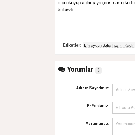
onu okuyup anlamaya çalışmanın kurtuluşu
kullandı.
Etiketler:
Bin aydan daha hayırlı' Kadir
Yorumlar
0
Adınız Soyadınız:
E-Postanız:
Yorumunuz: