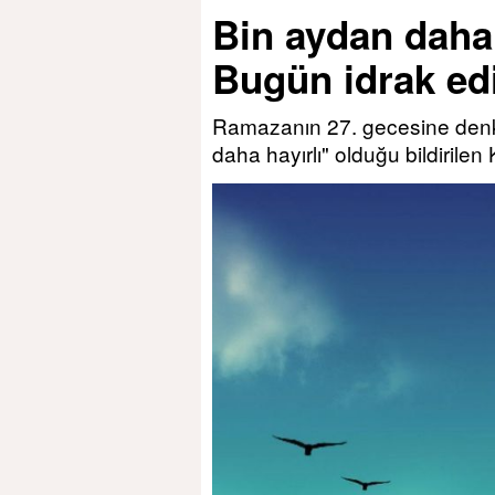
Bin aydan daha 
Bugün idrak ed
Ramazanın 27. gecesine denk 
daha hayırlı" olduğu bildirile