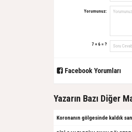
Yorumunuz:
7 + 6 = ?
Facebook Yorumları
Yazarın Bazı Diğer M
Koronanın gölgesinde kaldık san