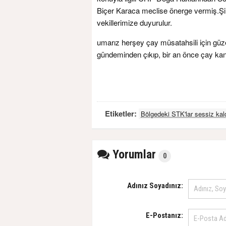
Biçer Karaca meclise önerge vermiş.Ş
vekillerimize duyurulur.
umarız herşey çay müsatahsili için güz
gündeminden çıkıp, bir an önce çay ka
Etiketler:
Bölgedeki STK'lar sessiz kal
Yorumlar
0
Adınız Soyadınız:
E-Postanız: