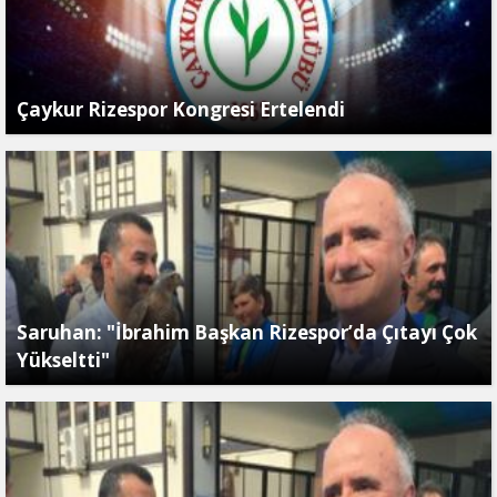
Çaykur Rizespor Kongresi Ertelendi
Saruhan: "İbrahim Başkan Rizespor’da Çıtayı Çok
Yükseltti"