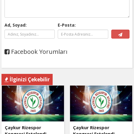
Ad, Soyad:
E-Posta:
Facebook Yorumları
İlginizi Çekebilir
Çaykur Rizespor
Çaykur Rizespor
Kongresi Ertelendi
Kongresi Ertelendi