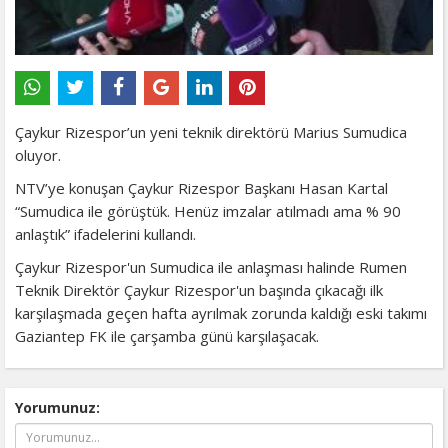
Çaykur Rizespor’un yeni teknik direktörü Marius Sumudica
oluyor.
NTV’ye konuşan Çaykur Rizespor Başkanı Hasan Kartal
“Sumudica ile görüştük. Henüz imzalar atılmadı ama % 90
anlaştık” ifadelerini kullandı.
Çaykur Rizespor'un Sumudica ile anlaşması halinde Rumen
Teknik Direktör Çaykur Rizespor'un başında çıkacağı ilk
karşılaşmada geçen hafta ayrılmak zorunda kaldığı eski takımı
Gaziantep FK ile çarşamba günü karşılaşacak.
Yorumunuz: