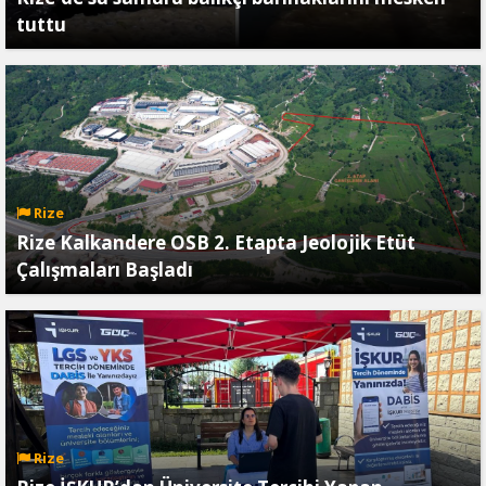
tuttu
Rize
Rize Kalkandere OSB 2. Etapta Jeolojik Etüt
Çalışmaları Başladı
Rize