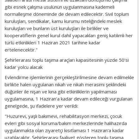
gibi esnek çalışma usulünün uygulanmasına kademeli
normalleşme döneminde de devam edilecektir. Sivil toplum
kuruluşları, sendikalar, kamu kurumu niteliğindeki meslek
kuruluşları ve bunların üst kuruluşları ile birlikler ve
kooperatiflerin genel kurul dahil yapacakları geniş katılımlı her
türlü etkinlikleri 1 Haziran 2021 tarihine kadar
ertelenecektir."
Şehirlerarası toplu taşıma araçları kapasitesinin yüzde 50’si
kadar yolcu alacak
Evlendirme işlemlerinin gerçekleştirilmesine devam edilmekle
birlikte halen uygulanan nikah ve nikah merasimi şeklindeki
düğünler ile nişan ve kına gibi etkinliklerin yapılmaması
uygulamasına, 1 Haziran'a kadar devam edileceği vurgulanan
genelgede, şu ifadelere yer verildi:
"Huzurevi, yaşlı bakımevi, rehabilitasyon merkezi, çocuk
evleri gibi sosyal koruma/bakım merkezlerinde halihazırda
uygulanmakta olan ziyaretçi kısıtlaması 1 Haziran'a kadar
uzatılacaktır. Şehirlerarası faaliyet gösteren toplu taşıma