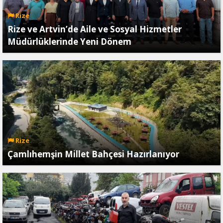
Rize
Rize ve Artvin’de Aile ve Sosyal Hizmetler
Müdürlüklerinde Yeni Dönem
Rize
Çamlıhemşin Millet Bahçesi Hazırlanıyor