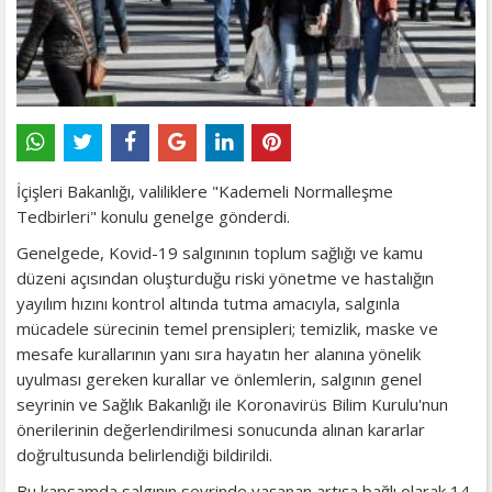
İçişleri Bakanlığı, valiliklere "Kademeli Normalleşme
Tedbirleri" konulu genelge gönderdi.
Genelgede, Kovid-19 salgınının toplum sağlığı ve kamu
düzeni açısından oluşturduğu riski yönetme ve hastalığın
yayılım hızını kontrol altında tutma amacıyla, salgınla
mücadele sürecinin temel prensipleri; temizlik, maske ve
mesafe kurallarının yanı sıra hayatın her alanına yönelik
uyulması gereken kurallar ve önlemlerin, salgının genel
seyrinin ve Sağlık Bakanlığı ile Koronavirüs Bilim Kurulu'nun
önerilerinin değerlendirilmesi sonucunda alınan kararlar
doğrultusunda belirlendiği bildirildi.
Bu kapsamda salgının seyrinde yaşanan artışa bağlı olarak 14