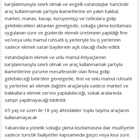
karşılanmasıyla sınırlı olmak ve engelli vatandaşlar haricinde
araç kullanmamak şartıyla ikametlerine en yakın bakkal,
market, manav, kasap, kuruyemişçi ve tatlıcılara gidip
gelebilecekleri aktarılan genelgede, sokağa çıkma kısıtlaması
uygulanan süre ve günlerde ekmek üretiminin yapıldığı fırın
ve/veya unlu mamul ruhsatlı iş yerleriyle bu iş yerlerinin
sadece ekmek satan bayilerinin açık olacağı ifade edildi.
Vatandaşların ekmek ve unlu mamul ihtiyaçlarının
karşılanmasıyla sınırlı olmak ve araç kullanmamak şartıyla
ikametlerine yürüme mesafesinde olan fırına gidip
gelebileceği belirtilen genelgede, fırın ve unlu mamul ruhsatlı
iş yerlerine ait ekmek dağıtım araçlarıyla sadece market ve
bakkallara ekmek servisi yapılabileceği, sokak aralarında
satışın yapılmayacağı bildirildi.
65 yaş ve üzeri ile 18 yaş altındakiler toplu taşıma araçlarını
kullanamayacak
Yabancılara yönelik sokağa çıkma kısıtlamasına dair muafiyetin
sadece turistik faaliyetler kapsamında geçici veya kısa süre