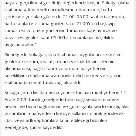
hayata geçirilmesi gerektiği değerlendirilmiştir. Sokağa çıkma
kısıtlaması, kademeli normalleşme döneminde; hafta
içerisinde yer alan günlerde 21.00-05.00 saatleri arasında,
hafta sonları ise cuma günleri saat 21.00'den başlayıp,
cumartesi ve pazar günlerinin tamamını kapsayacak ve
pazartesi günleri saat 05.00'te tamamlanacak şekilde
uygulanacaktır."
Genelgede sokağa çıkma kısıtlaması uygulanacak süre ve
günlerde üretim, imalat, tedarik ve lojistik zincirlerinin
aksamaması, sağlık, tarım ve orman faaliyetlerinin
sürekliliğinin sağlanması amacıyla belirtilen yer ve kişilerin
kısıtlamadan muaf tutulacağı aktarıldı.
Sokağa çıkma kısıtlamasına yönelik tanınan muafiyetlerin 14
Aralık 2020 tarihli genelgede belirtildiği şekilde muafiyet
nedeni ve buna bağlı zaman ve güzergahla sınırlı olacağı, aksi
durumların muafiyetlerin kötüye kullanımı olarak görülerek
idari veya adli yaptırımlara konu edileceği bildirilen
genelgede, şunlar kaydedildi: