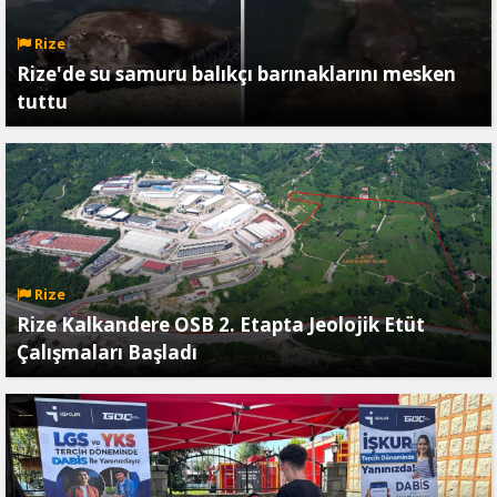
Rize
Rize'de su samuru balıkçı barınaklarını mesken
tuttu
Rize
Rize Kalkandere OSB 2. Etapta Jeolojik Etüt
Çalışmaları Başladı