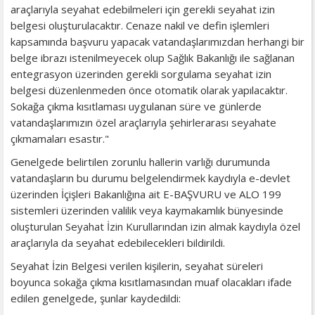
araçlarıyla seyahat edebilmeleri için gerekli seyahat izin
belgesi oluşturulacaktır. Cenaze nakil ve defin işlemleri
kapsamında başvuru yapacak vatandaşlarımızdan herhangi bir
belge ibrazı istenilmeyecek olup Sağlık Bakanlığı ile sağlanan
entegrasyon üzerinden gerekli sorgulama seyahat izin
belgesi düzenlenmeden önce otomatik olarak yapılacaktır.
Sokağa çıkma kısıtlaması uygulanan süre ve günlerde
vatandaşlarımızın özel araçlarıyla şehirlerarası seyahate
çıkmamaları esastır."
Genelgede belirtilen zorunlu hallerin varlığı durumunda
vatandaşların bu durumu belgelendirmek kaydıyla e-devlet
üzerinden İçişleri Bakanlığına ait E-BAŞVURU ve ALO 199
sistemleri üzerinden valilik veya kaymakamlık bünyesinde
oluşturulan Seyahat İzin Kurullarından izin almak kaydıyla özel
araçlarıyla da seyahat edebilecekleri bildirildi.
Seyahat İzin Belgesi verilen kişilerin, seyahat süreleri
boyunca sokağa çıkma kısıtlamasından muaf olacakları ifade
edilen genelgede, şunlar kaydedildi: