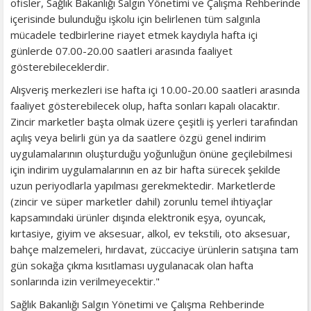
ofisler, Sağlık Bakanlığı Salgın Yönetimi ve Çalışma Rehberinde
içerisinde bulunduğu işkolu için belirlenen tüm salgınla
mücadele tedbirlerine riayet etmek kaydıyla hafta içi
günlerde 07.00-20.00 saatleri arasında faaliyet
gösterebileceklerdir.
Alışveriş merkezleri ise hafta içi 10.00-20.00 saatleri arasında
faaliyet gösterebilecek olup, hafta sonları kapalı olacaktır.
Zincir marketler başta olmak üzere çeşitli iş yerleri tarafından
açılış veya belirli gün ya da saatlere özgü genel indirim
uygulamalarının oluşturduğu yoğunluğun önüne geçilebilmesi
için indirim uygulamalarının en az bir hafta sürecek şekilde
uzun periyodlarla yapılması gerekmektedir. Marketlerde
(zincir ve süper marketler dahil) zorunlu temel ihtiyaçlar
kapsamındaki ürünler dışında elektronik eşya, oyuncak,
kırtasiye, giyim ve aksesuar, alkol, ev tekstili, oto aksesuar,
bahçe malzemeleri, hırdavat, züccaciye ürünlerin satışına tam
gün sokağa çıkma kısıtlaması uygulanacak olan hafta
sonlarında izin verilmeyecektir."
Sağlık Bakanlığı Salgın Yönetimi ve Çalışma Rehberinde