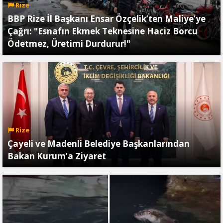
Rize
BBP Rize İl Başkanı Ensar Özçelik’ten Maliye’ye
Çağrı: "Esnafın Ekmek Teknesine Haciz Borcu
Ödetmez, Üretimi Durdurur!"
Rize
Çayeli ve Madenli Belediye Başkanlarından
Bakan Kurum’a Ziyaret