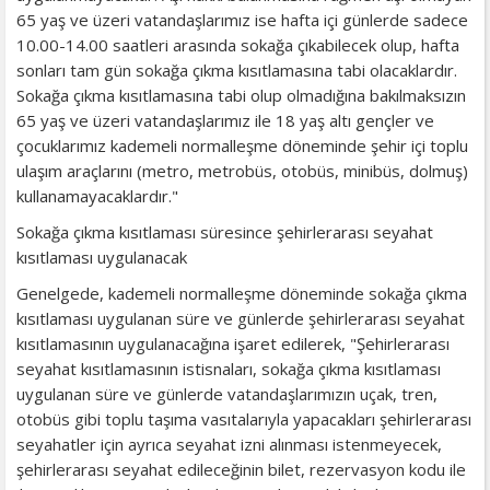
65 yaş ve üzeri vatandaşlarımız ise hafta içi günlerde sadece
10.00-14.00 saatleri arasında sokağa çıkabilecek olup, hafta
sonları tam gün sokağa çıkma kısıtlamasına tabi olacaklardır.
Sokağa çıkma kısıtlamasına tabi olup olmadığına bakılmaksızın
65 yaş ve üzeri vatandaşlarımız ile 18 yaş altı gençler ve
çocuklarımız kademeli normalleşme döneminde şehir içi toplu
ulaşım araçlarını (metro, metrobüs, otobüs, minibüs, dolmuş)
kullanamayacaklardır."
Sokağa çıkma kısıtlaması süresince şehirlerarası seyahat
kısıtlaması uygulanacak
Genelgede, kademeli normalleşme döneminde sokağa çıkma
kısıtlaması uygulanan süre ve günlerde şehirlerarası seyahat
kısıtlamasının uygulanacağına işaret edilerek, "Şehirlerarası
seyahat kısıtlamasının istisnaları, sokağa çıkma kısıtlaması
uygulanan süre ve günlerde vatandaşlarımızın uçak, tren,
otobüs gibi toplu taşıma vasıtalarıyla yapacakları şehirlerarası
seyahatler için ayrıca seyahat izni alınması istenmeyecek,
şehirlerarası seyahat edileceğinin bilet, rezervasyon kodu ile