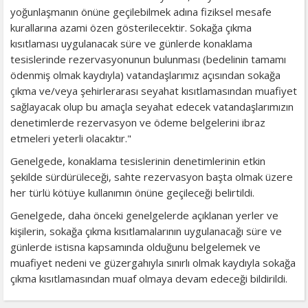
yoğunlaşmanın önüne geçilebilmek adına fiziksel mesafe
kurallarına azami özen gösterilecektir. Sokağa çıkma
kısıtlaması uygulanacak süre ve günlerde konaklama
tesislerinde rezervasyonunun bulunması (bedelinin tamamı
ödenmiş olmak kaydıyla) vatandaşlarımız açısından sokağa
çıkma ve/veya şehirlerarası seyahat kısıtlamasından muafiyet
sağlayacak olup bu amaçla seyahat edecek vatandaşlarımızın
denetimlerde rezervasyon ve ödeme belgelerini ibraz
etmeleri yeterli olacaktır."
Genelgede, konaklama tesislerinin denetimlerinin etkin
şekilde sürdürüleceği, sahte rezervasyon başta olmak üzere
her türlü kötüye kullanımın önüne geçileceği belirtildi.
Genelgede, daha önceki genelgelerde açıklanan yerler ve
kişilerin, sokağa çıkma kısıtlamalarının uygulanacağı süre ve
günlerde istisna kapsamında olduğunu belgelemek ve
muafiyet nedeni ve güzergahıyla sınırlı olmak kaydıyla sokağa
çıkma kısıtlamasından muaf olmaya devam edeceği bildirildi.