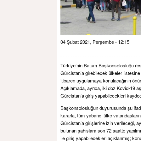
04 Şubat 2021, Perşembe - 12:15
Türkiye’nin Batum Başkonsolosluğu resm
Gürcistan'a girebilecek ülkeler listesine 
itibaren uygulamaya konulacağının önüm
Açıklamada, ayrıca, iki doz Kovid-19 aş
Gürcistan’a giriş yapabilecekleri kaydedi
Başkonsolosluğun duyurusunda şu ifadel
kararla, tüm yabancı ülke vatandaşlarını
Gürcistan’a girişlerine izin verileceği, 
bulunan şahıslara son 72 saatte yapılm
ile giriş yapabilecekleri açıklanmış; kon