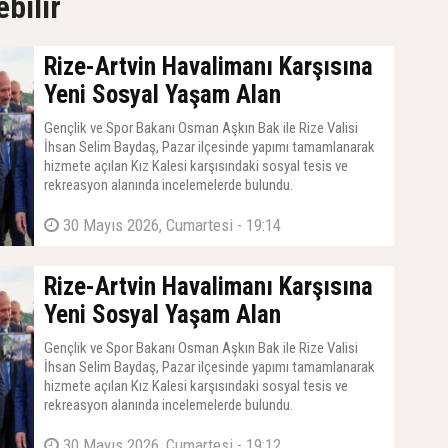
ebilir
Rize-Artvin Havalimanı Karşısına
Yeni Sosyal Yaşam Alan
Gençlik ve Spor Bakanı Osman Aşkın Bak ile Rize Valisi
İhsan Selim Baydaş, Pazar ilçesinde yapımı tamamlanarak
hizmete açılan Kız Kalesi karşısındaki sosyal tesis ve
rekreasyon alanında incelemelerde bulundu.
30 Mayıs 2026, Cumartesi - 19:14
Rize-Artvin Havalimanı Karşısına
Yeni Sosyal Yaşam Alan
Gençlik ve Spor Bakanı Osman Aşkın Bak ile Rize Valisi
İhsan Selim Baydaş, Pazar ilçesinde yapımı tamamlanarak
hizmete açılan Kız Kalesi karşısındaki sosyal tesis ve
rekreasyon alanında incelemelerde bulundu.
30 Mayıs 2026, Cumartesi - 19:12