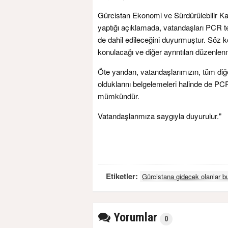
Gürcistan Ekonomi ve Sürdürülebilir K
yaptığı açıklamada, vatandaşları PCR tes
de dahil edileceğini duyurmuştur. Söz k
konulacağı ve diğer ayrıntıları düzenlen
Öte yandan, vatandaşlarımızın, tüm diğer
olduklarını belgelemeleri halinde de PC
mümkündür.
Vatandaşlarımıza saygıyla duyurulur."
Etiketler:
Gürcistana gidecek olanlar bu
Yorumlar
0