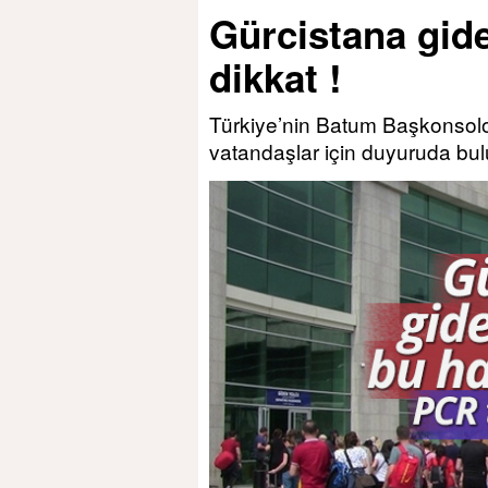
Gürcistana gid
dikkat !
Türkiye’nin Batum Başkonsolo
vatandaşlar için duyuruda bu