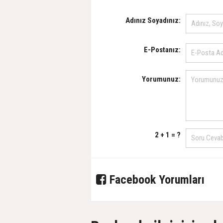
Adınız Soyadınız:
E-Postanız:
Yorumunuz:
2 + 1 = ?
Facebook Yorumları