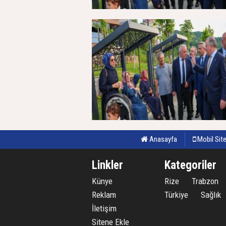
Anasayfa
Mobil Sit
Linkler
Kategoriler
Künye
Rize
Trabzon
Reklam
Türkiye
Sağlık
İletişim
Sitene Ekle