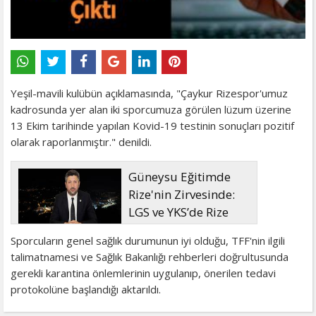
Yeşil-mavili kulübün açıklamasında, "Çaykur Rizespor'umuz
kadrosunda yer alan iki sporcumuza görülen lüzum üzerine
13 Ekim tarihinde yapılan Kovid-19 testinin sonuçları pozitif
olarak raporlanmıştır." denildi.
Güneysu Eğitimde
Rize'nin Zirvesinde:
LGS ve YKS’de Rize
Birinciliği Geldi!
Sporcuların genel sağlık durumunun iyi olduğu, TFF'nin ilgili
talimatnamesi ve Sağlık Bakanlığı rehberleri doğrultusunda
gerekli karantina önlemlerinin uygulanıp, önerilen tedavi
protokolüne başlandığı aktarıldı.