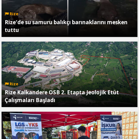
Rize
Rize'de su samuru balıkçı barınaklarını mesken
tuttu
Rize
Rize Kalkandere OSB 2. Etapta Jeolojik Etüt
Çalışmaları Başladı