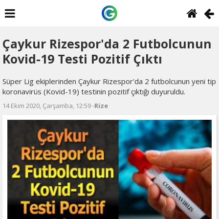
Çaykur Rizespor'da 2 Futbolcunun
Kovid-19 Testi Pozitif Çıktı
Süper Lig ekiplerinden Çaykur Rizespor'da 2 futbolcunun yeni tip
koronavirüs (Kovid-19) testinin pozitif çıktığı duyuruldu.
14 Ekim 2020, Çarşamba, 12:59 -
Rize