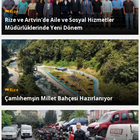
Rize
Rize ve Artvin’de Aile ve Sosyal Hizmetler
Müdürlüklerinde Yeni Dönem
Rize
Çamlıhemşin Millet Bahçesi Hazırlanıyor