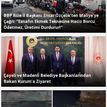
BBP Rize İl Başkanı Ensar Özçelik’ten Maliye’ye
Çağrı: "Esnafın Ekmek Teknesine Haciz Borcu
Ödetmez, Üretimi Durdurur!"
Çayeli ve Madenli Belediye Başkanlarından
Bakan Kurum’a Ziyaret