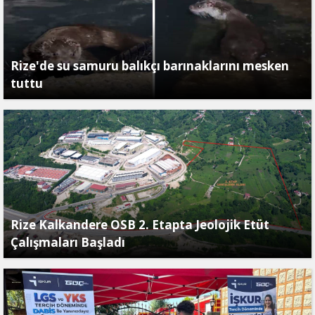
Rize'de su samuru balıkçı barınaklarını mesken
tuttu
Rize Kalkandere OSB 2. Etapta Jeolojik Etüt
Çalışmaları Başladı