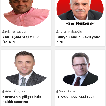
Hikmet Navdar
Turan Kabaoğlu
YAKLAŞAN SEÇİMLER
Dünya Kendini Revizyona
ÜZERİNE
aldı
Adem Önçırak
Sabri Aslışen
Koronanın gölgesinde
“HAYATTAN KESİTLER”
kaldık sanırım!