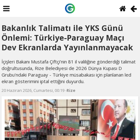
Bakanlık Talimatı ile YKS Günü
Önlemi: Türkiye-Paraguay Maçı
Dev Ekranlarda Yayınlanmayacak
İçişleri Bakanı Mustafa Çiftçi’nin 81 il valiliğine gönderdiği talimat
doğrultusunda, Rize Belediyesi de 2026 Dünya Kupası D
Grubu'ndaki Paraguay - Türkiye müsabakası için planlanan led
ekran gösterimini iptal ettiğini duyurdu.
20 Haziran 2026, Cumartesi, 00:19 -
Rize