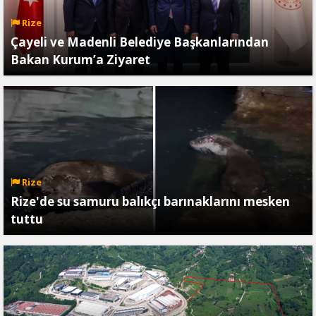
Rize
Çayeli ve Madenli Belediye Başkanlarından
Bakan Kurum’a Ziyaret
Rize
Rize'de su samuru balıkçı barınaklarını mesken
tuttu