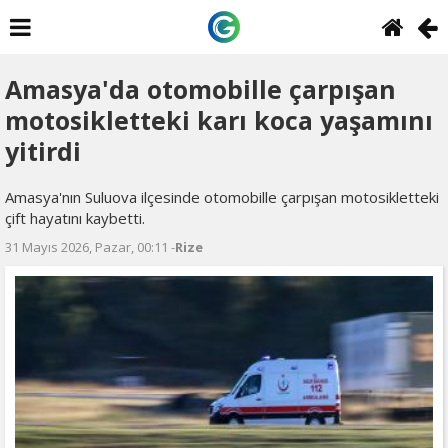
Amasya'da otomobille çarpışan
motosikletteki karı koca yaşamını
yitirdi
Amasya'nın Suluova ilçesinde otomobille çarpışan motosikletteki
çift hayatını kaybetti.
31 Mayıs 2026, Pazar, 00:11 -
Rize