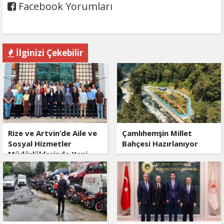
Facebook Yorumları
İlginizi Çekebilir
Rize ve Artvin’de Aile ve
Çamlıhemşin Millet
Sosyal Hizmetler
Bahçesi Hazırlanıyor
Müdürlüklerinde Yeni
Dönem