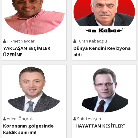
Hikmet Navdar
Turan Kabaoğlu
YAKLAŞAN SEÇİMLER
Dünya Kendini Revizyona
ÜZERİNE
aldı
Adem Önçırak
Sabri Aslışen
Koronanın gölgesinde
“HAYATTAN KESİTLER”
kaldık sanırım!