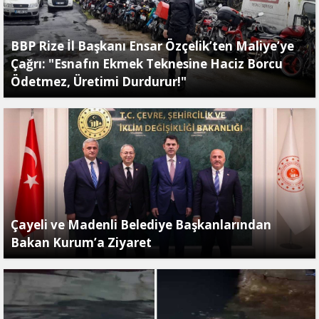
BBP Rize İl Başkanı Ensar Özçelik’ten Maliye’ye
Çağrı: "Esnafın Ekmek Teknesine Haciz Borcu
Ödetmez, Üretimi Durdurur!"
Çayeli ve Madenli Belediye Başkanlarından
Bakan Kurum’a Ziyaret