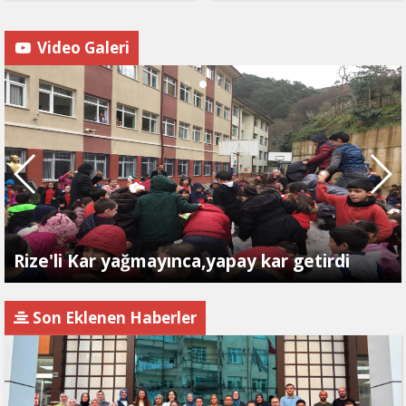
Video Galeri
Rize'li Kar yağmayınca,yapay kar getirdi
Son Eklenen Haberler