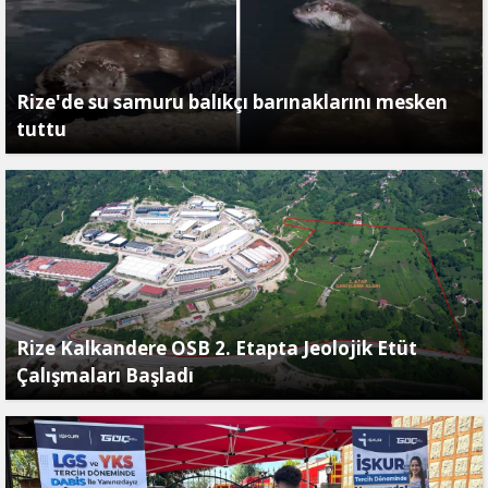
Rize'de su samuru balıkçı barınaklarını mesken
tuttu
Rize Kalkandere OSB 2. Etapta Jeolojik Etüt
Çalışmaları Başladı