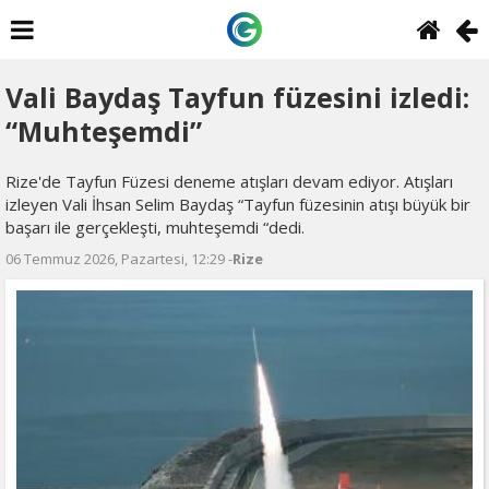
Vali Baydaş Tayfun füzesini izledi:
“Muhteşemdi”
Rize'de Tayfun Füzesi deneme atışları devam ediyor. Atışları
izleyen Vali İhsan Selim Baydaş “Tayfun füzesinin atışı büyük bir
başarı ile gerçekleşti, muhteşemdi “dedi.
06 Temmuz 2026, Pazartesi, 12:29 -
Rize