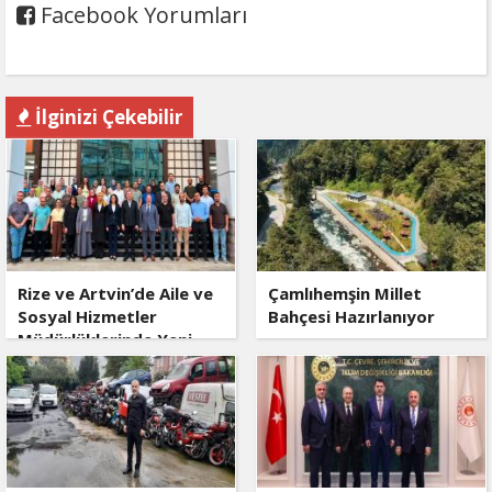
Facebook Yorumları
İlginizi Çekebilir
Rize ve Artvin’de Aile ve
Çamlıhemşin Millet
Sosyal Hizmetler
Bahçesi Hazırlanıyor
Müdürlüklerinde Yeni
Dönem