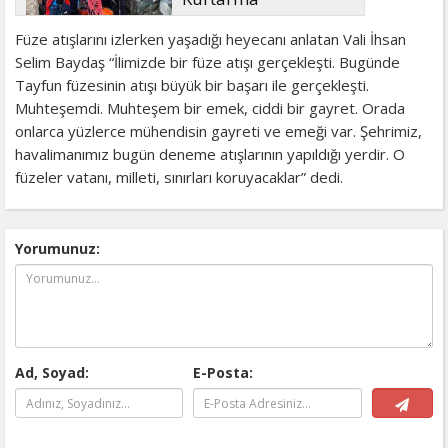
Operasyonu
Füze atışlarını izlerken yaşadığı heyecanı anlatan Vali İhsan
Selim Baydaş “İlimizde bir füze atışı gerçekleşti. Bugünde
Tayfun füzesinin atışı büyük bir başarı ile gerçekleşti.
Muhteşemdi. Muhteşem bir emek, ciddi bir gayret. Orada
onlarca yüzlerce mühendisin gayreti ve emeği var. Şehrimiz,
havalimanımız bugün deneme atışlarının yapıldığı yerdir. O
füzeler vatanı, milleti, sınırları koruyacaklar” dedi.
Yorumunuz:
Ad, Soyad:
E-Posta: