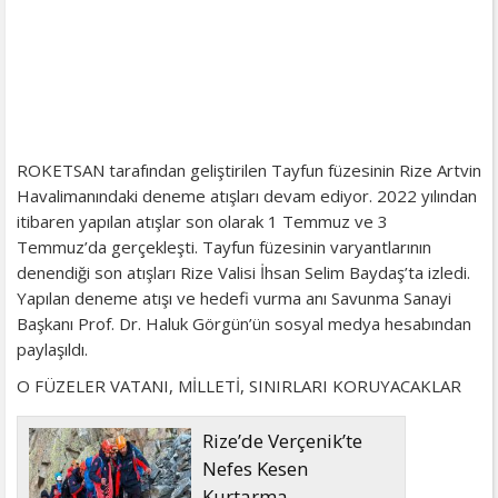
ROKETSAN tarafından geliştirilen Tayfun füzesinin Rize Artvin
Havalimanındaki deneme atışları devam ediyor. 2022 yılından
itibaren yapılan atışlar son olarak 1 Temmuz ve 3
Temmuz’da gerçekleşti. Tayfun füzesinin varyantlarının
denendiği son atışları Rize Valisi İhsan Selim Baydaş’ta izledi.
Yapılan deneme atışı ve hedefi vurma anı Savunma Sanayi
Başkanı Prof. Dr. Haluk Görgün’ün sosyal medya hesabından
paylaşıldı.
O FÜZELER VATANI, MİLLETİ, SINIRLARI KORUYACAKLAR
Rize’de Verçenik’te
Nefes Kesen
Kurtarma