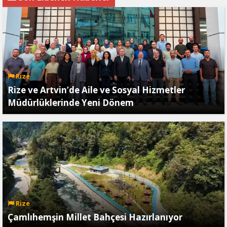
Durdurur!"
Rize
Rize ve Artvin’de Aile ve Sosyal Hizmetler
Müdürlüklerinde Yeni Dönem
Rize
Çamlıhemşin Millet Bahçesi Hazırlanıyor