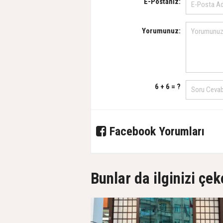
E-Postanız:
Yorumunuz:
6 + 6 = ?
Facebook Yorumları
Bunlar da ilginizi çek