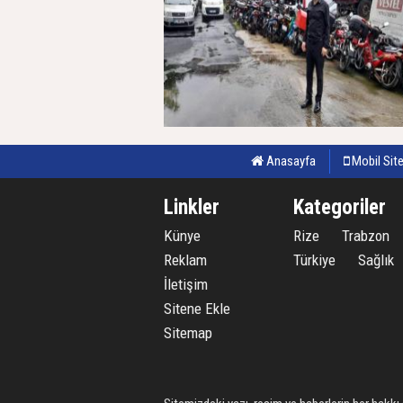
Anasayfa
Mobil Sit
31 Temmuz 2026, Cuma - 00:04
Linkler
Kategoriler
Künye
Rize
Trabzon
Reklam
Türkiye
Sağlık
İletişim
Sitene Ekle
Sitemap