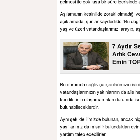
gelmesi ile çok kısa bir süre içerisinde 
Aşılamanın kesinlikle zoraki olmadığı v
açıklamada, şunlar kaydedildi: ”Bu doğru
yaş ve üzeri vatandaşlarımızı arayıp, aşı
7 Aydır S
Artık Cev
Emin TO
Bu durumda sağlık çalışanlarımızın işin
vatandaşlarımızın yakınlarının da aile 
kendilerinin ulaşamamaları durumda ise
bulunabileceklerdir.
Aynı şekilde ilimizde bulunan, ancak hi
yaşlılarımız da misafir bulundukları evi
yardım talep edebilirler.