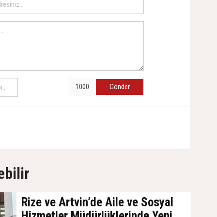
Gönder
ebilir
Rize ve Artvin’de Aile ve Sosyal
Hizmetler Müdürlüklerinde Yeni