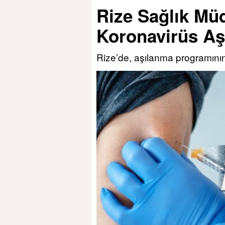
Rize Sağlık Mü
Koronavirüs Aş
Rize’de, aşılanma programının 