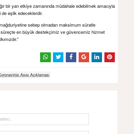
ağır bir yan etkiye zamanında müdahale edebilmek amacıyla
 de eşlik edeceklerdir.
ın mağduriyetine sebep olmadan maksimum süratle
u süreçte en büyük destekçimiz ve güvencemiz hizmet
kımızdır.”
Koronavirüs Aşısı Açıklaması