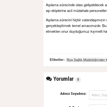
Aşılama sürecinde olası gelişebilecek 
aşı ekiplerine acil müdahale personelleri
Aşılama sürecini hiçbir vatandaşımız
gerçekleştirmek temel amacımızdır. B
etmekten onur duyduğumuz kıymetli hal
Etiketler:
Rize Sağlık Müdürlüğü'nden 
Yorumlar
0
Adınız Soyadınız: