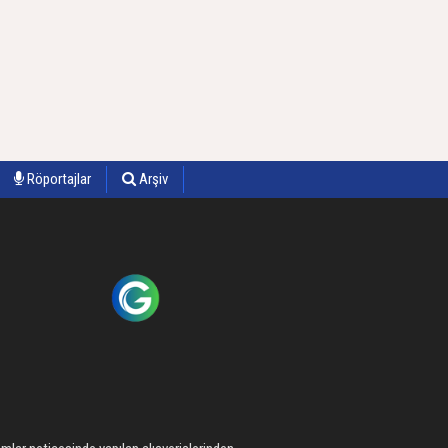
Röportajlar
Arşiv