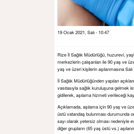
19 Ocak 2021, Salı - 10:47
Rize İl Sağlık Müdürlüğü, huzurevi, yaşl
merkezlerin çalışanları ile 90 yaş ve ü
yaş ve üzeri kişilerin aşılanmasına Salı 
İl Sağlık Müdürlüğünden yapılan açıkla
vasıtasıyla sağlık kuruluşuna gelmek is
gidilerek, aşılama hizmeti verileceği kay
Açıklamada, aşılama için 90 yaş ve üzer
üstü vatandaş bulunması durumunda onla
sayı olarak yetersiz olması nedeniyle
diğer grupların (65 yaş üstü vs.) aşıla