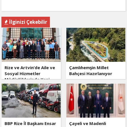
İlginizi Çekebilir
Rize ve Artvin’de Aile ve
Çamlıhemşin Millet
Sosyal Hizmetler
Bahçesi Hazırlanıyor
Müdürlüklerinde Yeni
Dönem
BBP Rize İl Başkanı Ensar
Çayeli ve Madenli