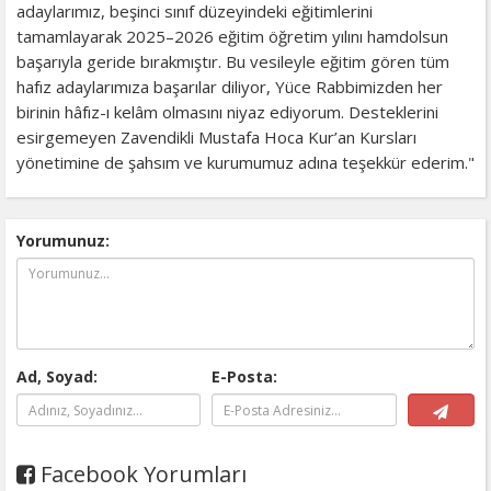
adaylarımız, beşinci sınıf düzeyindeki eğitimlerini
tamamlayarak 2025–2026 eğitim öğretim yılını hamdolsun
başarıyla geride bırakmıştır. Bu vesileyle eğitim gören tüm
hafız adaylarımıza başarılar diliyor, Yüce Rabbimizden her
birinin hâfız-ı kelâm olmasını niyaz ediyorum. Desteklerini
esirgemeyen Zavendikli Mustafa Hoca Kur’an Kursları
yönetimine de şahsım ve kurumumuz adına teşekkür ederim."
Yorumunuz:
Ad, Soyad:
E-Posta:
Facebook Yorumları