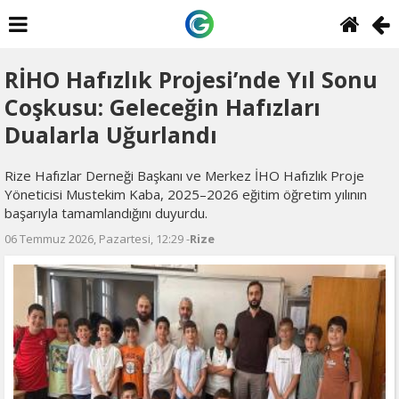
RİHO Hafızlık Projesi’nde Yıl Sonu
Coşkusu: Geleceğin Hafızları
Dualarla Uğurlandı
Rize Hafızlar Derneği Başkanı ve Merkez İHO Hafızlık Proje
Yöneticisi Mustekim Kaba, 2025–2026 eğitim öğretim yılının
başarıyla tamamlandığını duyurdu.
06 Temmuz 2026, Pazartesi, 12:29 -
Rize