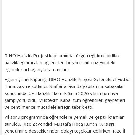
RİHO Hafızlık Projesi kapsamında, örgün eğitimle birlikte
hafızlık eğitimi alan öğrenciler, beşinci sınıf düzeyindeki
eğitimlerini başarıyla tamamladı.
Eğitim yılının kapanışı, RİHO Hafızlık Projesi Geleneksel Futbol
Turnuvası ile kutlandı. Sınıflar arasında yapılan müsabakalar
sonucunda, 5A Hafızlık Hazırlık Sınıfı 2026 yılının turnuva
şampiyonu oldu. Mustekim Kaba, tüm öğrencileri gayretleri
ve centilmence mücadeleleri için tebrik etti.
Yıl sonu programında öğrencilere yemek ve çeşitli ikramlar
sunuldu. Rize Zavendikli Mustafa Hoca Kur’an Kursları
yönetimine desteklerinden dolayı teşekkür edilirken, Rize İl