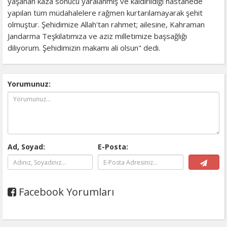
yaşanan kaza sonucu yaralanmış ve kaldırıldığı hastanede
yapılan tüm müdahalelere rağmen kurtarılamayarak şehit
olmuştur. Şehidimize Allah'tan rahmet; ailesine, Kahraman
Jandarma Teşkilatımıza ve aziz milletimize başsağlığı
diliyorum. Şehidimizin makamı ali olsun" dedi.
Yorumunuz:
Ad, Soyad:
E-Posta:
Facebook Yorumları