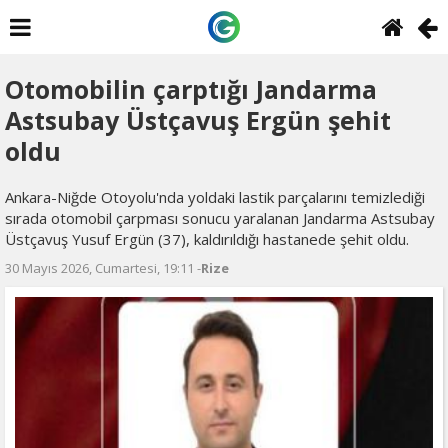
Otomobilin çarptığı Jandarma
Astsubay Üstçavuş Ergün şehit
oldu
Ankara-Niğde Otoyolu'nda yoldaki lastik parçalarını temizlediği
sırada otomobil çarpması sonucu yaralanan Jandarma Astsubay
Üstçavuş Yusuf Ergün (37), kaldırıldığı hastanede şehit oldu.
30 Mayıs 2026, Cumartesi, 19:11 -
Rize