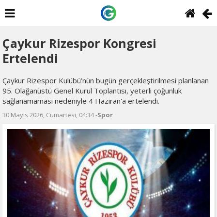
Çaykur Rizespor Kongresi
Ertelendi
Çaykur Rizespor Kulübü’nün bugün gerçekleştirilmesi planlanan
95. Olağanüstü Genel Kurul Toplantısı, yeterli çoğunluk
sağlanamaması nedeniyle 4 Haziran'a ertelendi.
30 Mayıs 2026, Cumartesi, 04:34 -
Spor