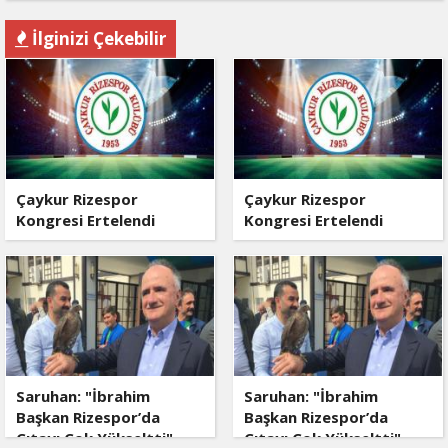
İlginizi Çekebilir
Çaykur Rizespor
Çaykur Rizespor
Kongresi Ertelendi
Kongresi Ertelendi
Saruhan: "İbrahim
Saruhan: "İbrahim
Başkan Rizespor’da
Başkan Rizespor’da
Çıtayı Çok Yükseltti"
Çıtayı Çok Yükseltti"