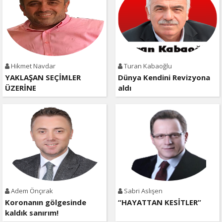
Hikmet Navdar
Turan Kabaoğlu
YAKLAŞAN SEÇİMLER
Dünya Kendini Revizyona
ÜZERİNE
aldı
Adem Önçırak
Sabri Aslışen
Koronanın gölgesinde
“HAYATTAN KESİTLER”
kaldık sanırım!