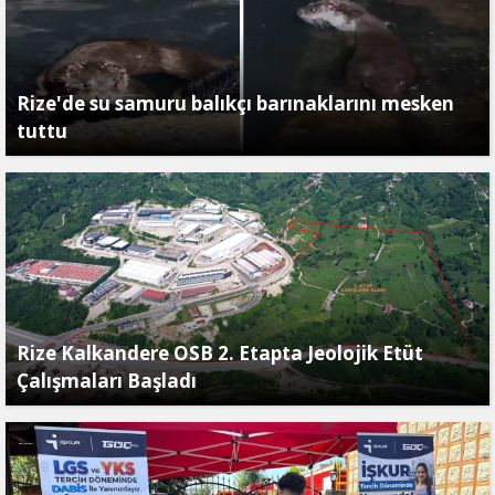
Rize'de su samuru balıkçı barınaklarını mesken
tuttu
Rize Kalkandere OSB 2. Etapta Jeolojik Etüt
Çalışmaları Başladı