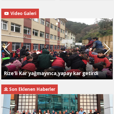
Video Galeri
Rize'li Kar yağmayınca,yapay kar getirdi
Son Eklenen Haberler