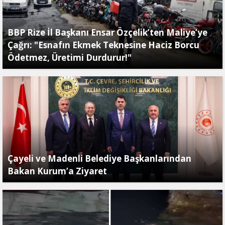
BBP Rize İl Başkanı Ensar Özçelik’ten Maliye’ye
Çağrı: "Esnafın Ekmek Teknesine Haciz Borcu
Ödetmez, Üretimi Durdurur!"
Çayeli ve Madenli Belediye Başkanlarından
Bakan Kurum’a Ziyaret