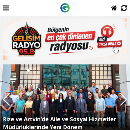
Rize ve Artvin’de Aile ve Sosyal Hizmetler
Müdürlüklerinde Yeni Dönem