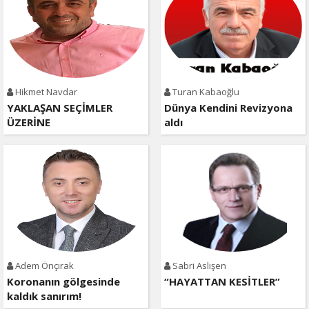
Hikmet Navdar
Turan Kabaoğlu
YAKLAŞAN SEÇİMLER
Dünya Kendini Revizyona
ÜZERİNE
aldı
Adem Önçırak
Sabri Aslışen
Koronanın gölgesinde
“HAYATTAN KESİTLER”
kaldık sanırım!