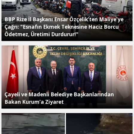
BBP Rize İl Başkanı Ensar Özçelik’ten Maliye’ye
Çağrı: "Esnafın Ekmek Teknesine Haciz Borcu
Ödetmez, Üretimi Durdurur!"
Çayeli ve Madenli Belediye Başkanlarından
Bakan Kurum’a Ziyaret