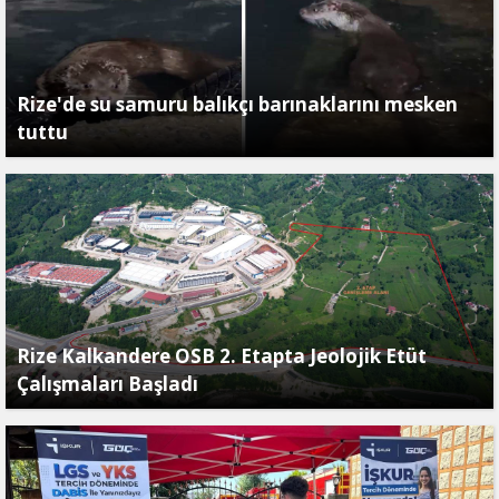
Rize'de su samuru balıkçı barınaklarını mesken
tuttu
Rize Kalkandere OSB 2. Etapta Jeolojik Etüt
Çalışmaları Başladı